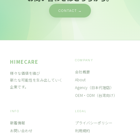
CONTACT →
HIMECARE
COMPANY
会社概要
様々な価値を結び
About
新たな可能性を生み出していく
企業です。
Agency（日本代理店）
OEM・ODM（台湾向け）
INFO
LEGAL
新着情報
プライバシーポリシー
お問い合わせ
利用規約