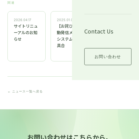
関連
2026.04.17
2025.01.09
2024.12.20
サイトリニュ
【お詫び】自
「2025
Contact Us
ーアルのお知
動発信メール
COSME
らせ
システムの不
Week
具合
Tokyo」参加
のお知らせ
お問い合わせ
← ニュース一覧へ戻る
お問い合わせはこちらから。